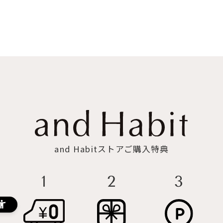
and Habitストアご購入特典
3
2
1