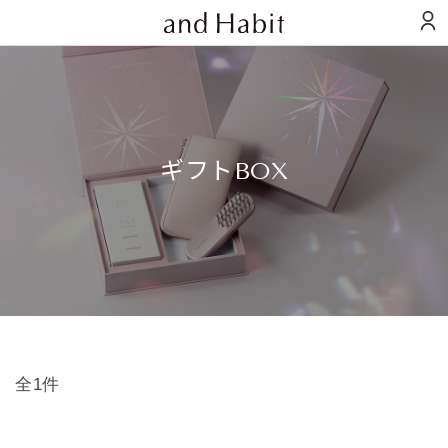
ギフトBOX
全1件