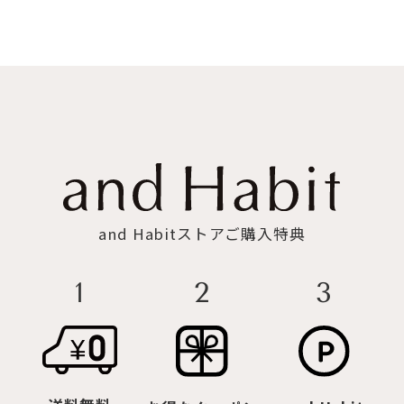
and Habitストアご購入特典
3
2
1