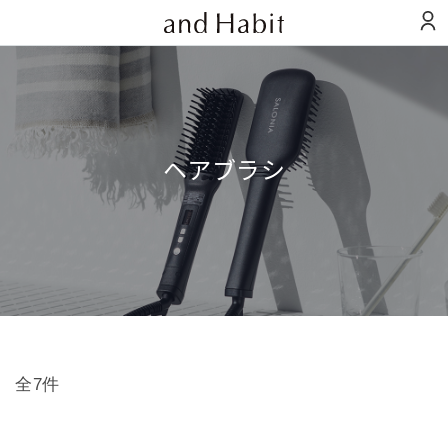
ヘアブラシ
全7件