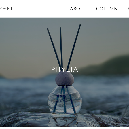
ビット】
COLUMN
ABOUT
PHYLIA