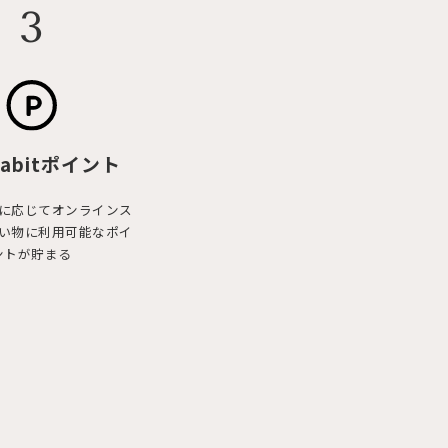
3
abit
ポイント
に応じてオンラインス
い物に利用可能なポイ
ントが貯まる