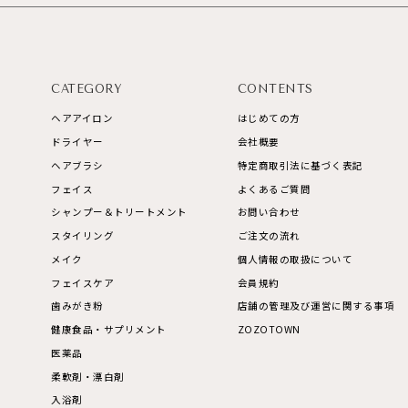
CATEGORY
CONTENTS
ヘアアイロン
はじめての方
ドライヤー
会社概要
ヘアブラシ
特定商取引法に基づく表記
フェイス
よくあるご質問
シャンプー＆トリートメント
お問い合わせ
スタイリング
ご注文の流れ
メイク
個人情報の取扱について
フェイスケア
会員規約
歯みがき粉
店舗の管理及び運営に関する事項
健康食品・サプリメント
ZOZOTOWN
医薬品
柔軟剤・漂白剤
入浴剤