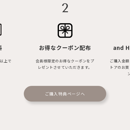
2
料
お得なクーポン配布
and H
円以上で
会員様限定のお得なクーポンをプ
ご購入金額
レゼントさせていただきます。
トアのお買
ご購入特典ページへ