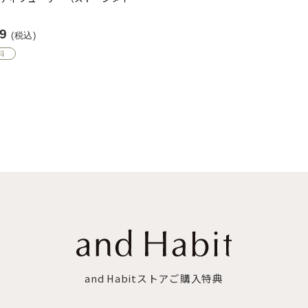
39
(税込)
料
and Habitストアご購入特典