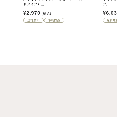
ドタイプ）...
プ）
¥2,970
¥6,0
(税込)
送料無料
予約商品
送料無