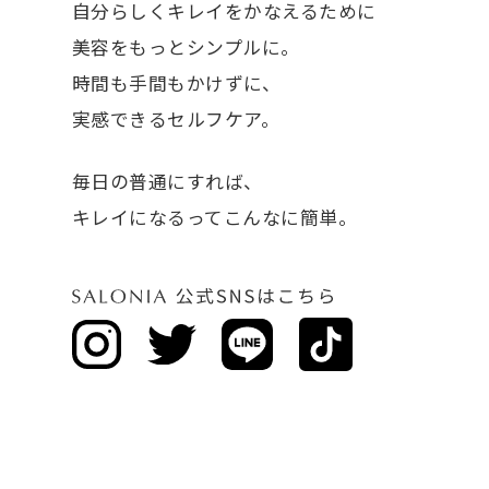
自分らしくキレイをかなえるために
美容をもっとシンプルに。
時間も手間もかけずに、
実感できるセルフケア。
毎日の普通にすれば、
キレイになるってこんなに簡単。