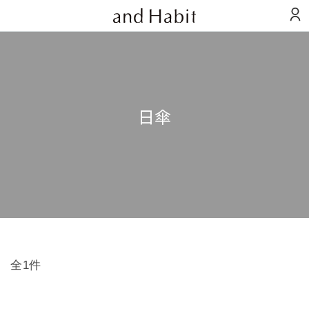
日傘
全1件