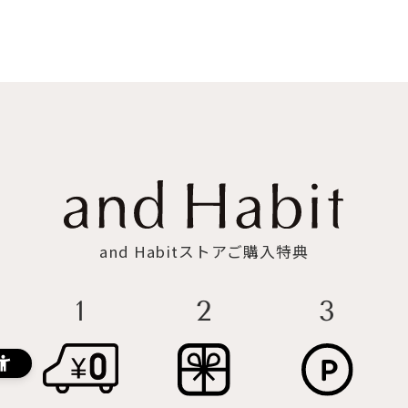
and Habitストアご購入特典
3
2
1