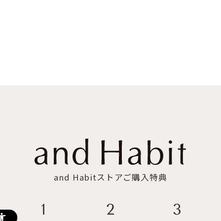
and Habitストアご購入特典
3
2
1