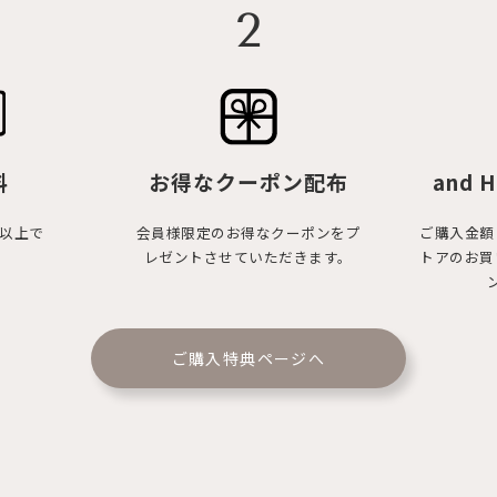
2
料
お得なクーポン配布
and H
円以上で
会員様限定のお得なクーポンをプ
ご購入金額
レゼントさせていただきます。
トアのお買
ご購入特典ページへ