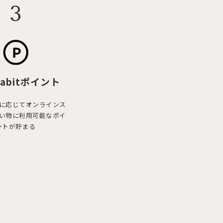
3
abit
ポイント
に応じてオンラインス
い物に利用可能なポイ
ントが貯まる