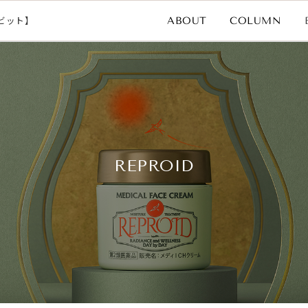
ビット】
COLUMN
ABOUT
REPROID