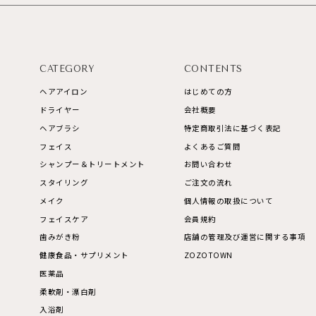
CATEGORY
CONTENTS
ヘアアイロン
はじめての方
ドライヤー
会社概要
ヘアブラシ
特定商取引法に基づく表記
フェイス
よくあるご質問
シャンプー＆トリートメント
お問い合わせ
スタイリング
ご注文の流れ
メイク
個人情報の取扱について
フェイスケア
会員規約
歯みがき粉
店舗の管理及び運営に関する事項
健康食品・サプリメント
ZOZOTOWN
医薬品
柔軟剤・漂白剤
入浴剤