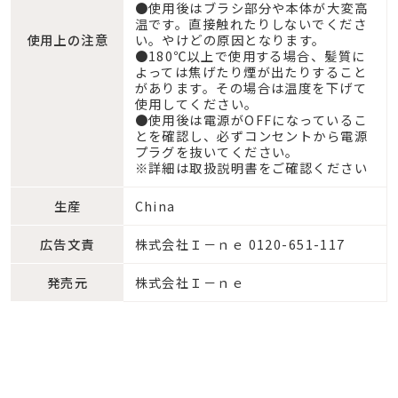
●使用後はブラシ部分や本体が大変高
温です。直接触れたりしないでくださ
使用上の注意
い。やけどの原因となります。
●180℃以上で使用する場合、髪質に
よっては焦げたり煙が出たりすること
があります。その場合は温度を下げて
使用してください。
●使用後は電源がOFFになっているこ
とを確認し、必ずコンセントから電源
プラグを抜いてください。
※詳細は取扱説明書をご確認ください
生産
China
広告文責
株式会社Ｉ－ｎｅ 0120-651-117
発売元
株式会社Ｉ－ｎｅ