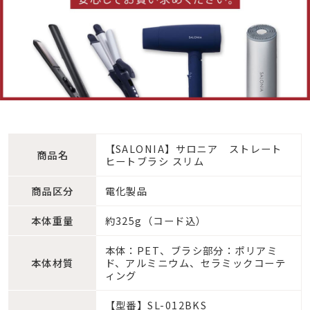
【SALONIA】サロニア ストレート
商品名
ヒートブラシ スリム
商品区分
電化製品
本体重量
約325g（コード込）
本体：PET、ブラシ部分：ポリアミ
本体材質
ド、アルミニウム、セラミックコーテ
ィング
【型番】SL-012BKS