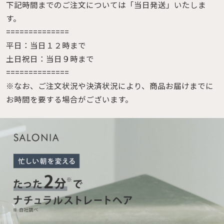
下記時間までのご注文については「当日発送」いたしま
す。
==============
平日：当日１２時まで
土日祝日：当日９時まで
==============
※なお、ご注文状況や決済状況により、商品お届けまでに
お時間を要する場合がございます。