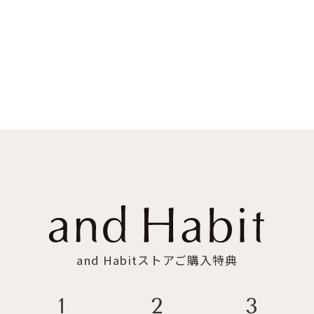
and Habitストアご購入特典
3
2
1