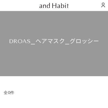
DROAS_ヘアマスク_グロッシー
全0件