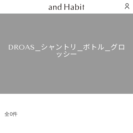
DROAS_シャントリ_ボトル_グロ
ッシー
全0件