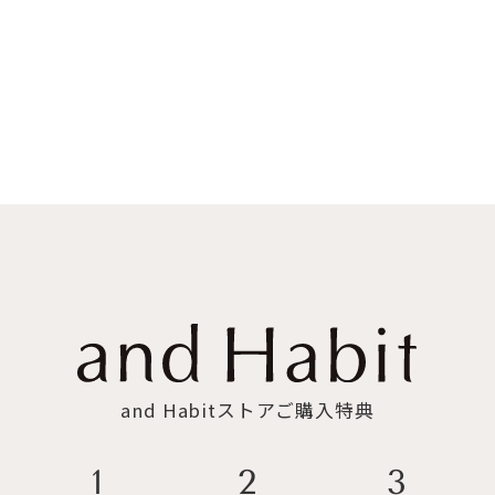
and Habitストアご購入特典
3
2
1