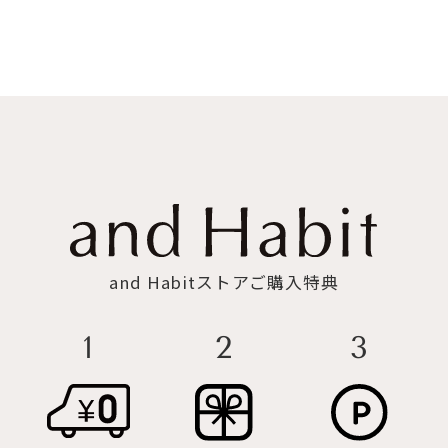
and Habitストアご購入特典
3
2
1