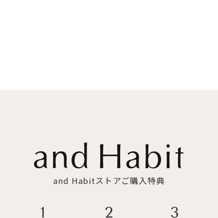
and Habitストアご購入特典
3
2
1