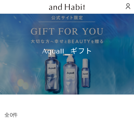
Aquall_ギフト
全0件