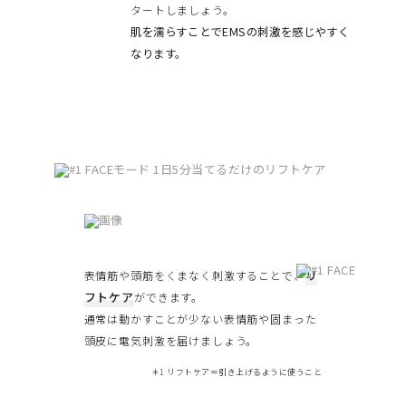
タートしましょう。
肌を濡らすことでEMSの刺激を感じやすく
なります。
リ
表情筋や頭筋をくまなく刺激することで、
フトケア
ができます。
通常は動かすことが少ない表情筋や固まった
頭皮に電気刺激を届けましょう。
＊1 リフトケア＝引き上げるように使うこと