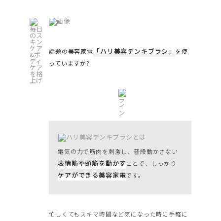
「ハリ美容デンキブラシ」
話題の美容家電
を使
っていますか?
電気の力で筋肉を刺激し、普段動かさない
表情筋や頭筋を動かす
ことで、しっかり
ケアができる美容家電
です。
忙しくてもスキマ時間など気になった時に手軽に