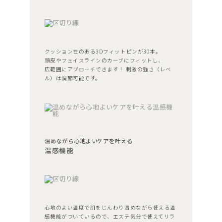
クッション性のある3Dフィットピンが30本。
頭皮やフェイスラインのカーブにフィットし、
広範囲にアプローチできます！ 刺激の強さ（レベ
ル）は調節可能です。
温めながら心地よいケアを叶える
温感機能
心地のよい温度で肌をじんわり温めながら使える温
感機能がついているので、エステ気分で使えてリラ