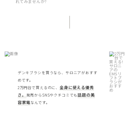
デンキブラシを買うなら、サロニアがおすす
めです。
全身に使える優秀
2万円台で買えるのに、
さ。
話題の美
発売からSNSやクチコミでも
容家電
なんです。