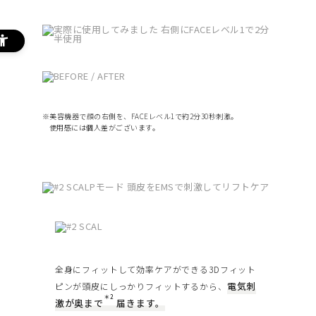
※美容機器で顔の右側を、FACEレベル1で約2分30秒刺激。
使用感には個人差がございます。
全身にフィットして効率ケアができる3Dフィット
電気刺
ピンが頭皮にしっかりフィットするから、
＊2
激が奥まで
届きます。