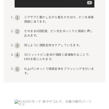
ジグザグと動かしながら髪をかき分け、ピンを直接
1
頭皮に当てます。
そのまま6回程度、ピン先をゆっくりと頭皮に押し
2
込みます。
同じように頭皮全体をケアしていきます。
3
3Dフィットピン全体が頭皮と直接触れることで、
4
EMSを感じられます。
仕上げにゆっくり頭皮全体をブラッシングを行いま
5
す。