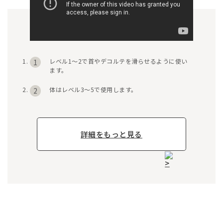
レベル1〜2で首やデコルテを滑らせるように使い
1
ます。
体はレベル3〜5で使用します。
2
詳細をもっと見る