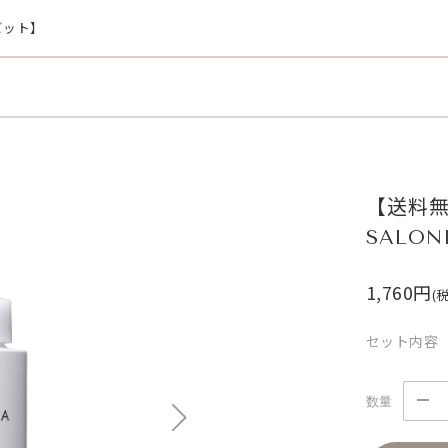
ビット】
【送料無
SALO
1,760円
(
セット内容
数量