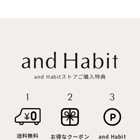
and Habitストアご購入特典
2
3
1
送料無料
お得なクーポン
and Habit