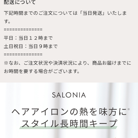
配送について
下記時間までのご注文については「当日発送」いたしま
す。
==============
平日：当日１２時まで
土日祝日：当日９時まで
==============
※なお、ご注文状況や決済状況により、商品お届けまでに
お時間を要する場合がございます。