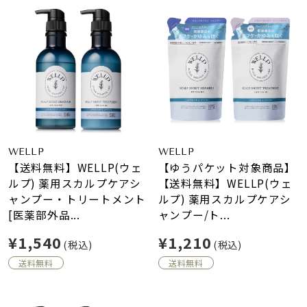
WELLP
WELLP
【送料無料】WELLP(ウェ
【ゆうパケット対象商品】
ルプ) 薬用スカルプケアシ
【送料無料】WELLP(ウェ
ャンプー・トリートメント
ルプ) 薬用スカルプケアシ
[医薬部外品...
ャンプー/ト...
¥1,540
¥1,210
(税込)
(税込)
送料無料
送料無料