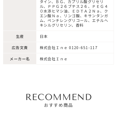
タイン、ＢＧ、カプリル酸グリセリ
ル、ＰＰＧ２６ブテス２６、ＰＥＧ４
０水添ヒマシ油、ＥＤＴＡ２Ｎａ、ク
エン酸Ｎａ、リンゴ酸、キサンタンガ
ム、ペンチレングリコール、エチルヘ
キシルグリセリン、香料
生産
日本
広告文責
株式会社Ｉｎｅ 0120-651-117
メーカー名
株式会社Ｉｎｅ
RECOMMEND
おすすめ商品