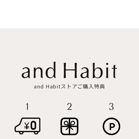
and Habitストアご購入特典
2
3
1