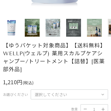
【ゆうパケット対象商品】【送料無料】
WELLP(ウェルプ) 薬用スカルプケアシ
ャンプー/トリートメント【詰替】[医薬
部外品]
1,210円
(税込)
お選びください
数量