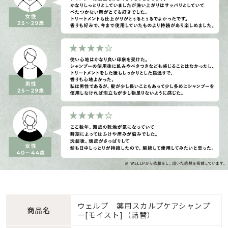
ウェルプ 薬用スカルプケアシャンプ
商品名
ー[モイスト]（詰替）