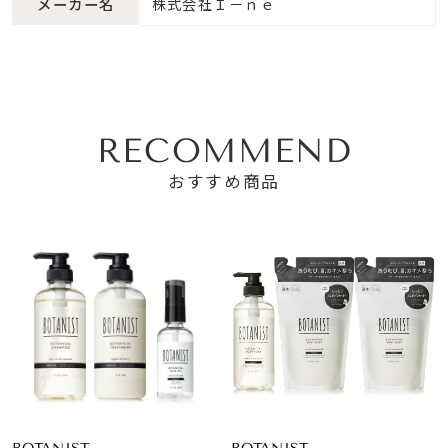
メーカー名
株式会社Ｉ－ｎｅ
RECOMMEND
おすすめ商品