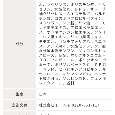
水、ラウリン酸、ミリスチン酸、グリ
セリン、水酸化Ｋ、ＤＰＧ、オリーブ
油グリセレス－８エステルズ、パルミ
チン酸、コカミドプロピルベタイン、
スクワラン、シア脂、ヤシ油、アーモ
ンド果実エキス、アロエベラ葉エキ
ス、オタネニンジン根エキス、ソメイ
ヨシノ葉エキス、リンゴ果実エキス、
モモ果汁、センチフォリアバラ花エキ
成分
ス、アンズ果汁、水酸化レシチン、加
水分解水添デンプン、グリコシルトレ
ハロース、ＢＧ、ポリクオタニウム－
３９、ソルビトール、ポリクオタニウ
ム－７、ポリソルベート２０、ＰＥＧ
－４５Ｍ、ヒドロキシプロピルメチル
セルロース、キサンタンガム、ペンテ
ト酸５Ｎａ、ソルビン酸Ｋ、フェノキ
シエタノール、香料
生産
日本
広告文責
株式会社Ｉ－ｎｅ 0120-651-117