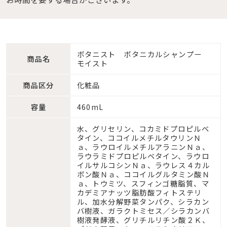
ボタニスト ボタニカルシャンプー
商品名
モイスト
商品区分
化粧品
容量
460mL
水、グリセリン、コカミドプロピルベ
タイン、ココイルメチルタウリンＮ
ａ、ラウロイルメチルアラニンＮａ、
ラウラミドプロピルベタイン、ラウロ
イルサルコシンＮａ、ラウレス４カル
ボン酸Ｎａ、ココイルグルタミン酸Ｎ
ａ、トウミツ、スフィンゴ糖脂質、マ
カデミアナッツ脂肪酸フィトステリ
ル、加水分解野菜タンパク、シラカン
バ樹液、ガラクトミセス／シラカンバ
樹液発酵液、グリチルリチン酸２Ｋ、