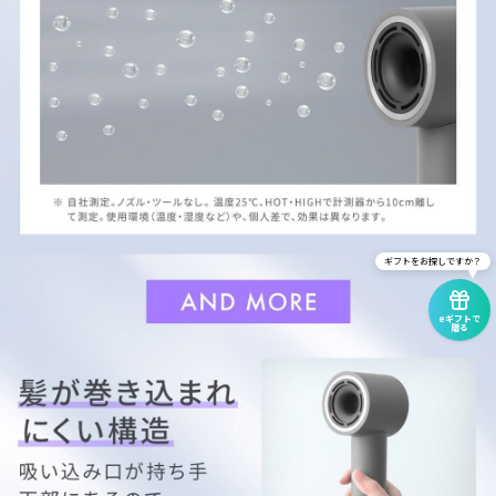
ギフトをお探しですか？
eギフトで
贈る