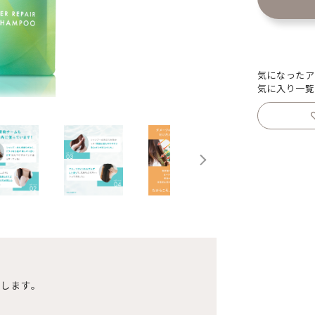
気になったア
気に入り一覧
たします。