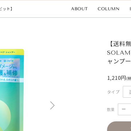
ビット】
COLUMN
ABOUT
【送料
SOLA
ャンプ
1,210円
(
タイプ
数量