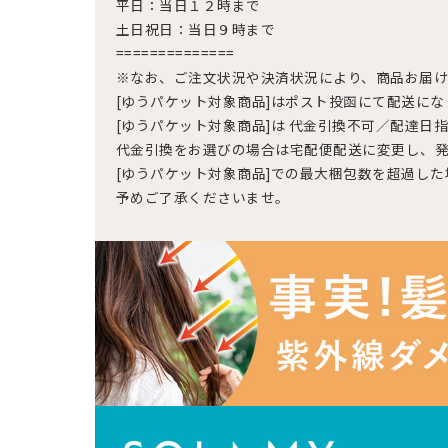
平日：当日１２時まで
土日祝日：当日９時まで
==============
※なお、ご注文状況や決済状況により、商品お届け
[ゆうパケット対象商品]はポスト投函にて配送にな
[ゆうパケット対象商品]は 代金引換不可／配達日
代金引換をお選びの場合は宅配便配送に変更し、
[ゆうパケット対象商品]での最大梱包数を超過し
予めご了承くださいませ。