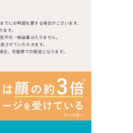
までにお時間を要する場合がございます。
ります。
指定不可／納品書は入りません。
発送させていただきます。
た場合、宅配便での配送になります。