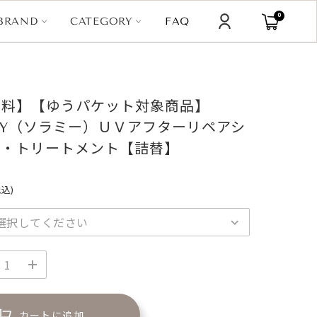
0
CATEGORY
BRAND
FAQ
無料】【ゆうパケット対象商品】
MY（ソラミー）ＵＶアフターリペアシ
ー・トリートメント【詰替】
税込)
カートに追加