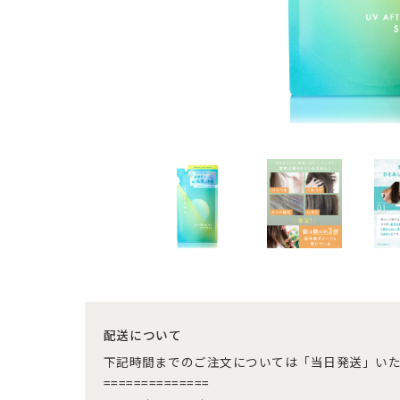
配送について
下記時間までのご注文については「当日発送」い
==============