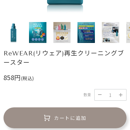
ReWEAR(リウェア)再生クリーニングブ
ースター
858円
(税込)
数量
カートに追加