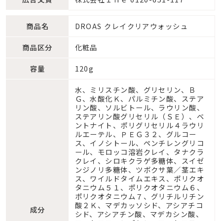
商品名
DROAS クレイクリアウォッシュ
商品区分
化粧品
容量
120g
水、ミリスチン酸、グリセリン、Ｂ
Ｇ、水酸化Ｋ、パルミチン酸、ステア
リン酸、ソルビトール、ラウリン酸、
ステアリン酸グリセリル（ＳＥ）、ベ
ントナイト、ポリグリセリル４ラウリ
ルエーテル、ＰＥＧ３２、グルコー
ス、イノシトール、ペンチレングリコ
ール、モロッコ溶岩クレイ、タナクラ
クレイ、シロキクラゲ多糖体、スイゼ
ンジノリ多糖体、ツボクサ葉／茎エキ
ス、ワイルドタイムエキス、ポリクオ
タニウム５１、ポリクオタニウム６、
ポリクオタニウム７、グリチルリチン
酸２Ｋ、マデカッソシド、アシアチコ
成分
シド、アシアチン酸、マデカシン酸、