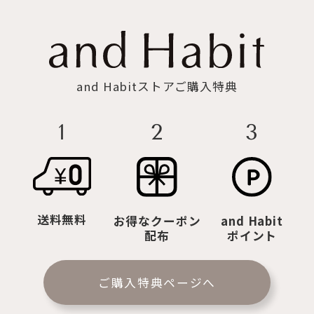
and Habitストアご購入特典
2
3
1
送料無料
お得なクーポン
and Habit
配布
ポイント
ご購入特典ページへ