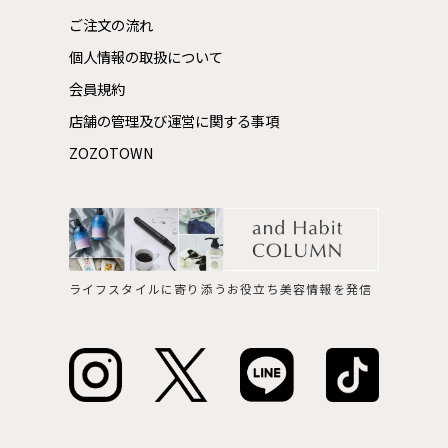
ご注文の流れ
個人情報の取扱について
会員規約
店舗の管理及び運営に関する事項
ZOZOTOWN
ライフスタイルに寄り添うお役立ち美容情報を発信