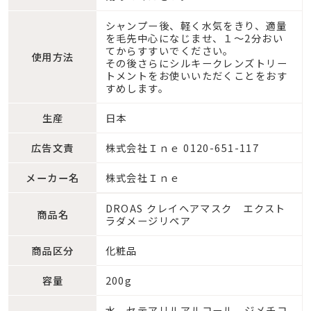
シャンプー後、軽く水気をきり、適量
を毛先中心になじませ、１〜2分おい
てからすすいでください。
使用方法
その後さらにシルキークレンズトリー
トメントをお使いいただくことをおす
すめします。
生産
日本
広告文責
株式会社Ｉｎｅ 0120-651-117
メーカー名
株式会社Ｉｎｅ
DROAS クレイヘアマスク エクスト
商品名
ラダメージリペア
商品区分
化粧品
容量
200g
水、セテアリルアルコール、ジメチコ