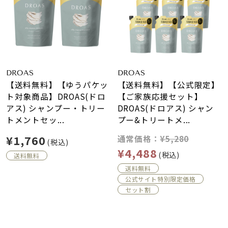
DROAS
DROAS
【送料無料】【ゆうパケッ
【送料無料】【公式限定】
ト対象商品】DROAS(ドロ
【ご家族応援セット】
アス) シャンプー・トリー
DROAS(ドロアス) シャン
トメントセッ...
プー&トリートメ...
¥1,760
通常価格：
¥5,280
(税込)
¥4,488
(税込)
送料無料
送料無料
公式サイト特別限定価格
セット割