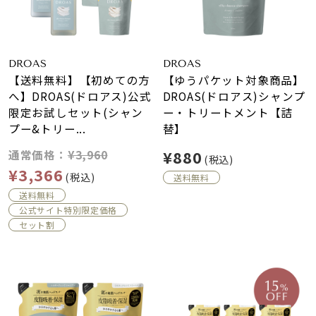
DROAS
DROAS
【送料無料】【初めての方
【ゆうパケット対象商品】
へ】DROAS(ドロアス)公式
DROAS(ドロアス)シャンプ
限定お試しセット(シャン
ー・トリートメント【詰
プー&トリー...
替】
¥880
通常価格：
¥3,960
(税込)
¥3,366
(税込)
送料無料
送料無料
公式サイト特別限定価格
セット割