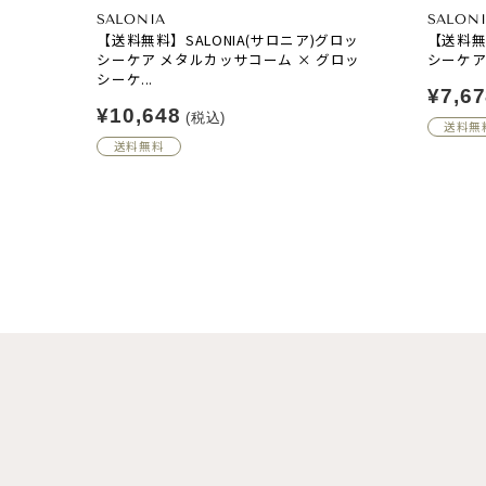
SALONIA
SALONI
【送料無料】SALONIA(サロニア)グロッ
【送料無料
シーケア メタルカッサコーム × グロッ
シーケア
シーケ...
¥7,6
¥10,648
(税込)
送料無
送料無料