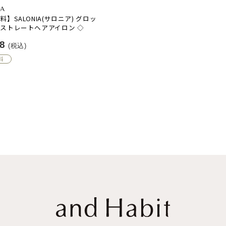
A
】SALONIA(サロニア) グロッ
ストレートヘアアイロン ◇
78
(税込)
料