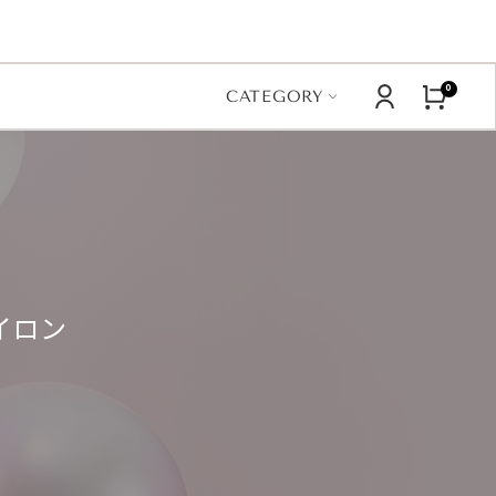
0
CATEGORY
イロン