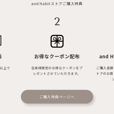
and Habitストアご購入特典
2
料
お得なクーポン配布
and H
円以上で
会員様限定のお得なクーポンをプ
ご購入金額
レゼントさせていただきます。
トアのお買
ご購入特典ページへ